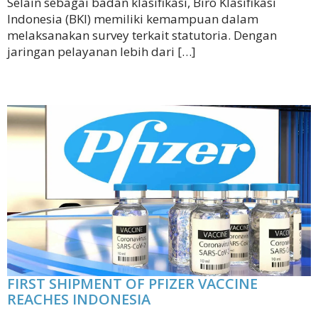
Selain sebagai badan klasifikasi, Biro Klasifikasi
Indonesia (BKI) memiliki kemampuan dalam
melaksanakan survey terkait statutoria. Dengan
jaringan pelayanan lebih dari […]
FIRST SHIPMENT OF PFIZER VACCINE
REACHES INDONESIA