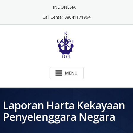
Skip
INDONESIA
to
content
Call Center 08041171964
MENU
Laporan Harta Kekayaan
Penyelenggara Negara