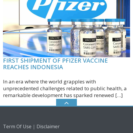
FIRST SHIPMENT OF PFIZER VACCINE
REACHES INDONESIA
In an era where the world grapples with
unprecedented challenges related to public health, a
remarkable development has sparked renewed […]
|
Term Of Use
Disclaimer