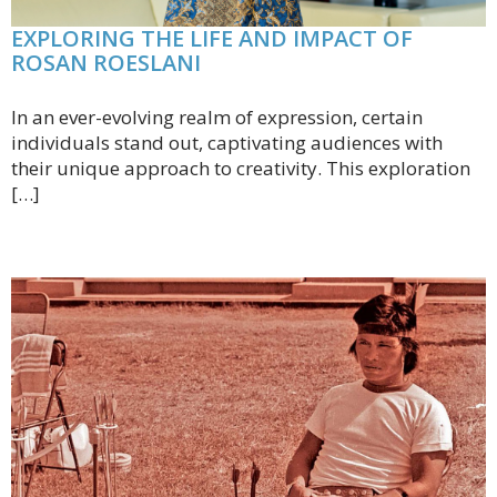
EXPLORING THE LIFE AND IMPACT OF
ROSAN ROESLANI
In an ever-evolving realm of expression, certain
individuals stand out, captivating audiences with
their unique approach to creativity. This exploration
[…]