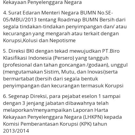
Kekayaan Penyelenggara Negara
Surat Edaran Menteri Negara BUMN No.SE-
05/MBU/2013 tentang Roadmap BUMN Bersih dari
segala tindakan-tindakan penyimpangan dan/ atau
kecurangan yang mengarah atau terkait dengan
Korupsi,Kolusi dan Nepotisme
Direksi BKI dengan tekad mewujudkan PT.Biro
Klasifikasi Indonesia (Persero) yang tangguh
(profesional dan tahan goncangan /godaan), unggul
(mengutamakan Sistim, Mutu, dan Inovasi)serta
bermartabat (bersih dari segala bentuk
penyimpangan dan kecurangan termasuk Korupsi
Segenap Direksi, para pejabat eselon 1 sampai
dengan 3 jenjang jabatan dibawahnya telah
melaporkan/menyampaikan Laporan Harta
Kekayaan Penyelenggara Negara (LHKPN) kepada
Komisi Pemberantasan Korupsi (KPK) tahun
2013/2014