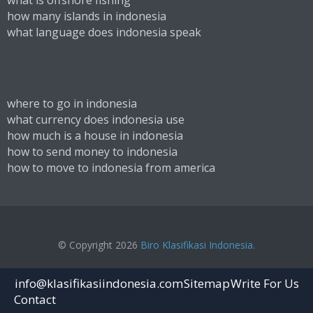
what is offshore fishing
how many islands in indonesia
what language does indonesia speak
where to go in indonesia
what currency does indonesia use
how much is a house in indonesia
how to send money to indonesia
how to move to indonesia from america
© Copyright 2026
Biro Klasifikasi Indonesia.
info@klasifikasiindonesia.com
Sitemap
Write For Us
Contact