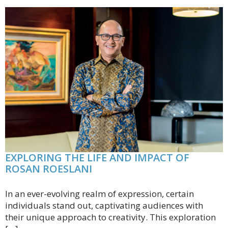
EXPLORING THE LIFE AND IMPACT OF
ROSAN ROESLANI
In an ever-evolving realm of expression, certain
individuals stand out, captivating audiences with
their unique approach to creativity. This exploration