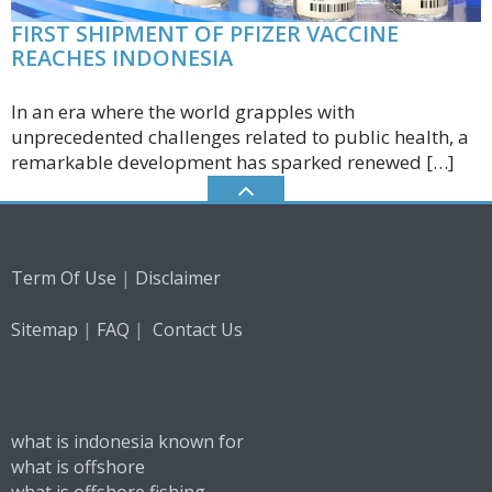
FIRST SHIPMENT OF PFIZER VACCINE
REACHES INDONESIA
In an era where the world grapples with
unprecedented challenges related to public health, a
remarkable development has sparked renewed […]
|
Term Of Use
Disclaimer
|
|
Sitemap
FAQ
Contact Us
what is indonesia known for
what is offshore