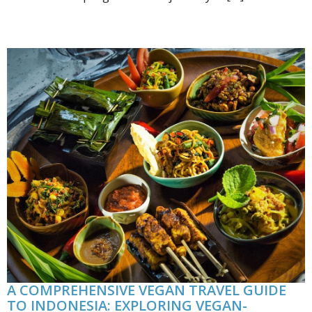
A COMPREHENSIVE VEGAN TRAVEL GUIDE
TO INDONESIA: EXPLORING VEGAN-