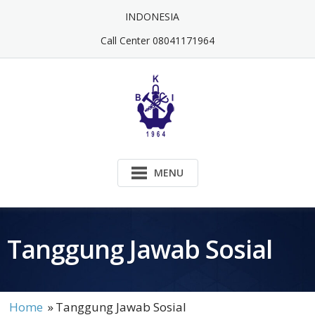
Skip
INDONESIA
to
content
Call Center 08041171964
MENU
Tanggung Jawab Sosial
Home
»
Tanggung Jawab Sosial