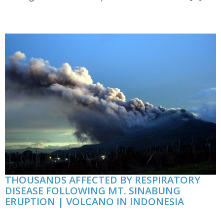
THOUSANDS AFFECTED BY RESPIRATORY
DISEASE FOLLOWING MT. SINABUNG
ERUPTION | VOLCANO IN INDONESIA